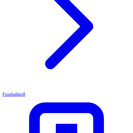
Fussballgolf