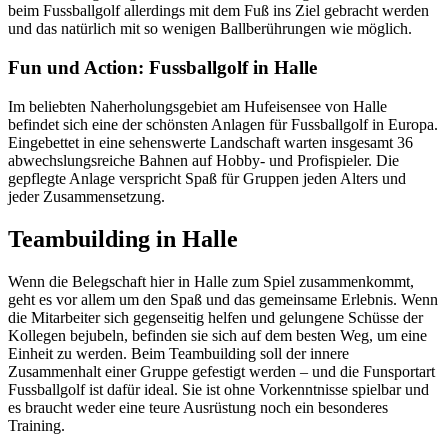
beim Fussballgolf allerdings mit dem Fuß ins Ziel gebracht werden
und das natürlich mit so wenigen Ballberührungen wie möglich.
Fun und Action: Fussballgolf in Halle
Im beliebten Naherholungsgebiet am Hufeisensee von Halle
befindet sich eine der schönsten Anlagen für Fussballgolf in Europa.
Eingebettet in eine sehenswerte Landschaft warten insgesamt 36
abwechslungsreiche Bahnen auf Hobby- und Profispieler. Die
gepflegte Anlage verspricht Spaß für Gruppen jeden Alters und
jeder Zusammensetzung.
Teambuilding in Halle
Wenn die Belegschaft hier in Halle zum Spiel zusammenkommt,
geht es vor allem um den Spaß und das gemeinsame Erlebnis. Wenn
die Mitarbeiter sich gegenseitig helfen und gelungene Schüsse der
Kollegen bejubeln, befinden sie sich auf dem besten Weg, um eine
Einheit zu werden. Beim Teambuilding soll der innere
Zusammenhalt einer Gruppe gefestigt werden – und die Funsportart
Fussballgolf ist dafür ideal. Sie ist ohne Vorkenntnisse spielbar und
es braucht weder eine teure Ausrüstung noch ein besonderes
Training.